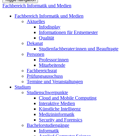
Fachbereich Informatik und Medien
Fachbereich Informatik und Medien
Aktuelles
Infodisplay
Informationen für Erstsemester
Qualität
Dekanat
Studienfachberater:innen und Beauftragte
Personen
Professor:innen
Mitarbeitende
Fachbereichsrat
Prüfungsausschuss
Termine und Veranstaltungen
Studium
Studienschwerpunkte
Cloud and Mobile Computing
Interaktive Medien
Künstliche Intelligenz
Medizininformatik
Security and Forensics
Bachelorstudiengänge
Informatik