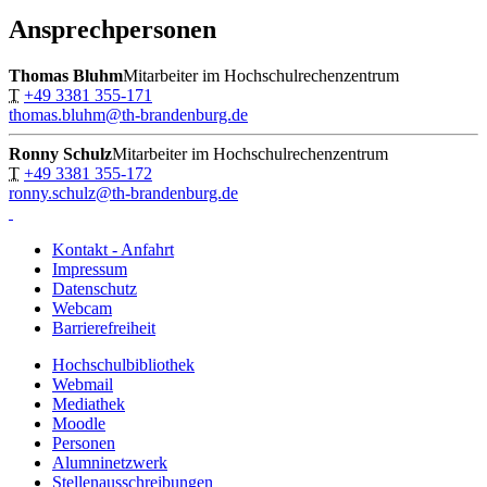
Ansprechpersonen
Thomas Bluhm
Mitarbeiter im Hochschulrechenzentrum
T
+49 3381 355-171
thomas.bluhm@th-brandenburg.de
Ronny Schulz
Mitarbeiter im Hochschulrechenzentrum
T
+49 3381 355-172
ronny.schulz@th-brandenburg.de
Kontakt - Anfahrt
Impressum
Datenschutz
Webcam
Barrierefreiheit
Hochschulbibliothek
Webmail
Mediathek
Moodle
Personen
Alumninetzwerk
Stellenausschreibungen