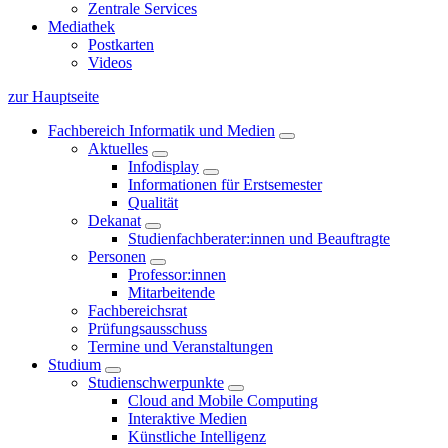
Zentrale Services
Mediathek
Postkarten
Videos
zur Hauptseite
Fachbereich Informatik und Medien
Aktuelles
Infodisplay
Informationen für Erstsemester
Qualität
Dekanat
Studienfachberater:innen und Beauftragte
Personen
Professor:innen
Mitarbeitende
Fachbereichsrat
Prüfungsausschuss
Termine und Veranstaltungen
Studium
Studienschwerpunkte
Cloud and Mobile Computing
Interaktive Medien
Künstliche Intelligenz