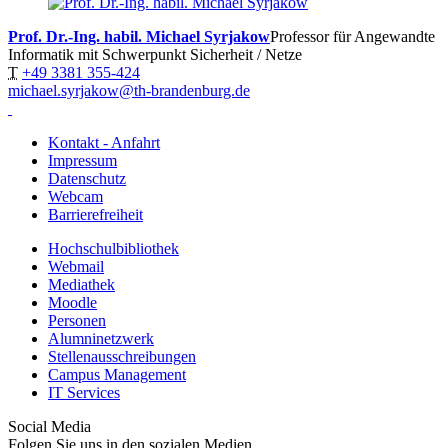
Prof. Dr.-Ing. habil. Michael Syrjakow
Professor für Angewandte
Informatik mit Schwerpunkt Sicherheit / Netze
T
+49 3381 355-424
michael.syrjakow@th-brandenburg.de
Kontakt - Anfahrt
Impressum
Datenschutz
Webcam
Barrierefreiheit
Hochschulbibliothek
Webmail
Mediathek
Moodle
Personen
Alumninetzwerk
Stellenausschreibungen
Campus Management
IT Services
Social Media
Folgen Sie uns in den sozialen Medien