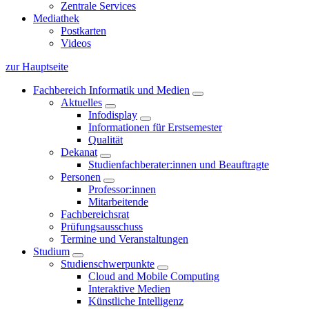
Zentrale Services
Mediathek
Postkarten
Videos
zur Hauptseite
Fachbereich Informatik und Medien
Aktuelles
Infodisplay
Informationen für Erstsemester
Qualität
Dekanat
Studienfachberater:innen und Beauftragte
Personen
Professor:innen
Mitarbeitende
Fachbereichsrat
Prüfungsausschuss
Termine und Veranstaltungen
Studium
Studienschwerpunkte
Cloud and Mobile Computing
Interaktive Medien
Künstliche Intelligenz