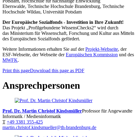
Potsdam, Hochschule für nachhaltige Entwicklung
Eberswalde, Technische Hochschule Brandenburg, Technische
Hochschule Wildau, Universität Potsdam
Der Europäische Sozialfonds - Investition in Ihre Zukunft!
Das Projekt „Profilgebundene WissensChecks2“ wird durch
das Ministerium für Wissenschaft, Forschung und Kultur aus Mitteln
des Europäischen Sozialfonds gefördert.
Weitere Informationen erhalten Sie auf der
Projekt-Webseite
, der
ESF-Webseite, der Webseite der
Europäischen Kommission
und des
MWFK
.
Print this page
Download this page as PDF
Ansprechpersonen
Prof. Dr. Martin Christof Kindsmüller
Professor für Angewandte
Informatik / Medieninformatik
T
+49 3381 355-425
martin.christof.kindsmueller@th-brandenburg.de