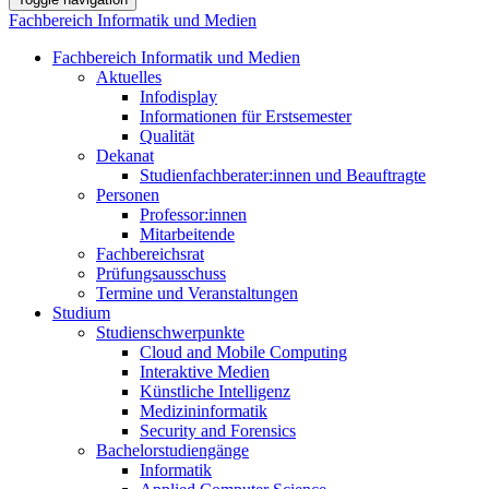
Fachbereich Informatik und Medien
Fachbereich Informatik und Medien
Aktuelles
Infodisplay
Informationen für Erstsemester
Qualität
Dekanat
Studienfachberater:innen und Beauftragte
Personen
Professor:innen
Mitarbeitende
Fachbereichsrat
Prüfungsausschuss
Termine und Veranstaltungen
Studium
Studienschwerpunkte
Cloud and Mobile Computing
Interaktive Medien
Künstliche Intelligenz
Medizininformatik
Security and Forensics
Bachelorstudiengänge
Informatik