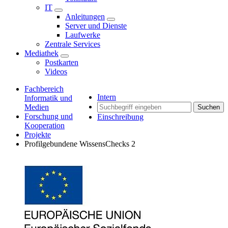
IT
Anleitungen
Server und Dienste
Laufwerke
Zentrale Services
Mediathek
Postkarten
Videos
Fachbereich
Intern
Informatik und
Medien
Suchen
Forschung und
Einschreibung
Kooperation
Projekte
Profilgebundene WissensChecks 2