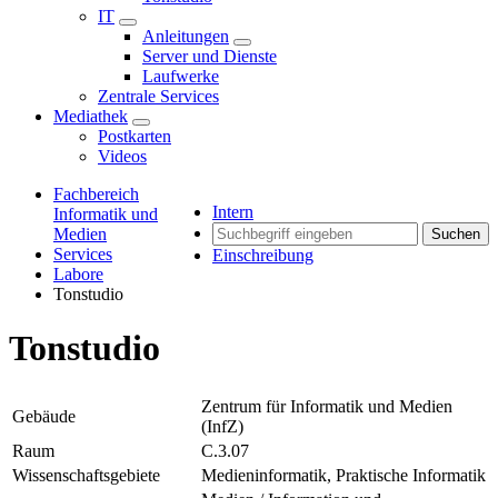
IT
Anleitungen
Server und Dienste
Laufwerke
Zentrale Services
Mediathek
Postkarten
Videos
Fachbereich
Intern
Informatik und
Medien
Suchen
Services
Einschreibung
Labore
Tonstudio
Tonstudio
Zentrum für Informatik und Medien
Gebäude
(InfZ)
Raum
C.3.07
Wissenschaftsgebiete
Medieninformatik, Praktische Informatik