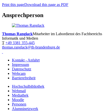
Print this page
Download this page as PDF
Ansprechperson
Thomas Ranglack
Mitarbeiter im Labordienst des Fachbereichs
Informatik und Medien
T
+49 3381 355-445
thomas.ranglack@th-brandenburg.de
Kontakt - Anfahrt
Impressum
Datenschutz
Webcam
Barrierefreiheit
Hochschulbibliothek
Webmail
Mediathek
Moodle
Personen
Alumninetzwerk