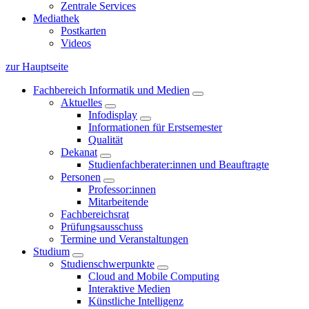
Zentrale Services
Mediathek
Postkarten
Videos
zur Hauptseite
Fachbereich Informatik und Medien
Aktuelles
Infodisplay
Informationen für Erstsemester
Qualität
Dekanat
Studienfachberater:innen und Beauftragte
Personen
Professor:innen
Mitarbeitende
Fachbereichsrat
Prüfungsausschuss
Termine und Veranstaltungen
Studium
Studienschwerpunkte
Cloud and Mobile Computing
Interaktive Medien
Künstliche Intelligenz