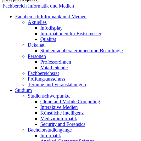
Fachbereich Informatik und Medien
Fachbereich Informatik und Medien
Aktuelles
Infodisplay
Informationen für Erstsemester
Qualität
Dekanat
Studienfachberater:innen und Beauftragte
Personen
Professor:innen
Mitarbeitende
Fachbereichsrat
Prüfungsausschuss
Termine und Veranstaltungen
Studium
Studienschwerpunkte
Cloud and Mobile Computing
Interaktive Medien
Künstliche Intelligenz
Medizininformatik
Security and Forensics
Bachelorstudiengänge
Informatik