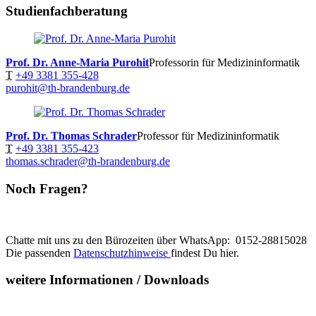
Studienfachberatung
Prof. Dr. Anne-Maria Purohit
Professorin für Medizininformatik
T
+49 3381 355-428
purohit@th-brandenburg.de
Prof. Dr. Thomas Schrader
Professor für Medizininformatik
T
+49 3381 355-423
thomas.schrader@th-brandenburg.de
Noch Fragen?
Chatte mit uns zu den Bürozeiten über WhatsApp: 0152-28815028
Die passenden
Datenschutzhinweise
findest Du hier.
weitere Informationen / Downloads