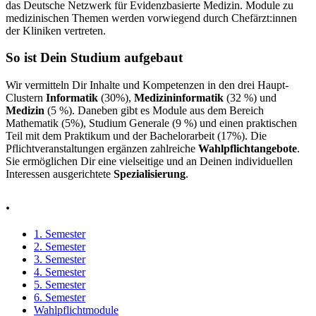
das Deutsche Netzwerk für Evidenzbasierte Medizin. Module zu
medizinischen Themen werden vorwiegend durch Chefärzt:innen
der Kliniken vertreten.
So ist Dein Studium aufgebaut
Wir vermitteln Dir Inhalte und Kompetenzen in den drei Haupt-
Clustern
Informatik
(30%),
Medizininformatik
(32 %) und
Medizin
(5 %). Daneben gibt es Module aus dem Bereich
Mathematik (5%), Studium Generale (9 %) und einen praktischen
Teil mit dem Praktikum und der Bachelorarbeit (17%). Die
Pflichtveranstaltungen ergänzen zahlreiche
Wahlpflichtangebote
.
Sie ermöglichen Dir eine vielseitige und an Deinen individuellen
Interessen ausgerichtete
Spezialisierung
.
.
1. Semester
2. Semester
3. Semester
4. Semester
5. Semester
6. Semester
Wahlpflichtmodule