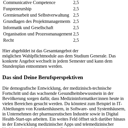
Communicative Competence
2,5
Funpreneurship
2,5
Gremienarbeit und Selbstverwaltung
2,5
Grundlagen des Projektmanagements
2,5
Informatik und Gesellschaft
2,5
Organisation und Prozessmanagement
2,5
Recht
2,5
Hier abgebildet ist das Gesamtangebot der
möglichen Wahlpflichtmodule aus dem Studium Generale. Das
konkrete Angebot wechselt in jedem Semester und kann dem
Stundenplan entnommen werden.
Das sind Deine Berufsperspektiven
Die demografische Entwicklung, der medizinisch-technische
Fortschritt und das wachsende Gesundheitsbewusstsein in der
Bevölkerung sorgen dafür, dass Medizininformatiker:innen heute in
vielen Bereichen gesucht werden. Du könntest zum Beispiel in IT-
Abteilungen von Krankenhäusern, in Software- und Systemhäusern,
in Unternehmen der pharmazeutischen Industrie sowie in Digital
Health-Start-ups arbeiten. Ein weites Feld öffnet sich darüber hinaus
in der Entwicklung medizinischer Apps und telemedizinischer