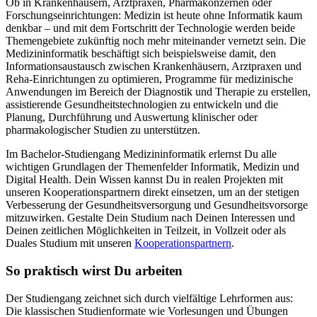
Ob in Krankenhäusern, Arztpraxen, Pharmakonzernen oder
Forschungseinrichtungen: Medizin ist heute ohne Informatik kaum
denkbar – und mit dem Fortschritt der Technologie werden beide
Themengebiete zukünftig noch mehr miteinander vernetzt sein. Die
Medizininformatik beschäftigt sich beispielsweise damit, den
Informationsaustausch zwischen Krankenhäusern, Arztpraxen und
Reha-Einrichtungen zu optimieren, Programme für medizinische
Anwendungen im Bereich der Diagnostik und Therapie zu erstellen,
assistierende Gesundheitstechnologien zu entwickeln und die
Planung, Durchführung und Auswertung klinischer oder
pharmakologischer Studien zu unterstützen.
Im Bachelor-Studiengang Medizininformatik erlernst Du alle
wichtigen Grundlagen der Themenfelder Informatik, Medizin und
Digital Health. Dein Wissen kannst Du in realen Projekten mit
unseren Kooperationspartnern direkt einsetzen, um an der stetigen
Verbesserung der Gesundheitsversorgung und Gesundheitsvorsorge
mitzuwirken. Gestalte Dein Studium nach Deinen Interessen und
Deinen zeitlichen Möglichkeiten in Teilzeit, in Vollzeit oder als
Duales Studium mit unseren
Kooperationspartnern
.
So praktisch wirst Du arbeiten
Der Studiengang zeichnet sich durch vielfältige Lehrformen aus:
Die klassischen Studienformate wie Vorlesungen und Übungen