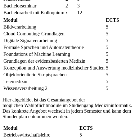
Bachelorseminar
2
3
Bachelorarbeit mit Kolloquium
x
12
Modul
ECTS
Bildverarbeitung
5
Cloud Computing: Grundlagen
5
Digitale Signalverarbeitung
5
Formale Sprachen und Automatentheorie
5
Foundations of Machine Learning
5
Grundlagen der evidenzbasierten Medizin
5
Konzeption und Auswertung medizinischer Studien
5
Objektorientierte Skriptsprachen
5
Telemedizin
5
Wissensverarbeitung 2
5
Hier abgebildet ist das Gesamtangebot der
möglichen Wahlpflichtmodule im Studiengang Medizininformatik.
Das konkrete Angebot wechselt in jedem Semester und kann dem
Stundenplan entnommen werden.
Modul
ECTS
Betriebswirtschaftslehre
5