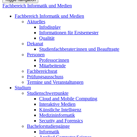
Fachbereich Informatik und Medien
Fachbereich Informatik und Medien
Aktuelles
Infodisplay
Informationen für Erstsemester
Qualität
Dekanat
Studienfachberater:innen und Beauftragte
Personen
Professor:innen
Mitarbeitende
Fachbereichsrat
Prüfungsausschuss
Termine und Veranstaltungen
Studium
Studienschwerpunkte
Cloud and Mobile Computing
Interaktive Medien
Künstliche Intelligenz
Medizininformatik
Security and Forensics
Bachelorstudiengänge
Informatik