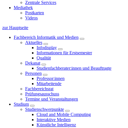
Zentrale Services
Mediathek
Postkarten
Videos
zur Hauptseite
Fachbereich Informatik und Medien
Aktuelles
Infodisplay
Informationen für Erstsemester
Qualität
Dekanat
Studienfachberater:innen und Beauftragte
Personen
Professor:innen
Mitarbeitende
Fachbereichsrat
Prüfungsausschuss
Termine und Veranstaltungen
Studium
Studienschwerpunkte
Cloud and Mobile Computing
Interaktive Medien
Künstliche Intelligenz