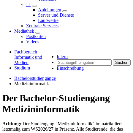
IT
Anleitungen
Server und Dienste
Laufwerke
Zentrale Services
Mediathek
Postkarten
Videos
Fachbereich
Intern
Informatik und
Medien
Suchen
Studium
Einschreibung
Bachelorstudiengänge
Medizininformatik
Der Bachelor-Studiengang
Medizininformatik
Achtung:
Der Studiengang "Medizininformatik" immatrikuliert
letztmalig zum WS2026/27 in Präsenz. Alle Studierende, die das