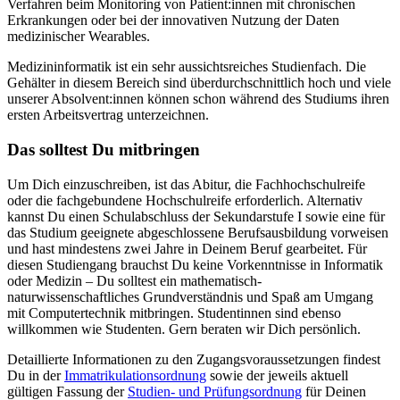
Verfahren beim Monitoring von Patient:innen mit chronischen
Erkrankungen oder bei der innovativen Nutzung der Daten
medizinischer Wearables.
Medizininformatik ist ein sehr aussichtsreiches Studienfach. Die
Gehälter in diesem Bereich sind überdurchschnittlich hoch und viele
unserer Absolvent:innen können schon während des Studiums ihren
ersten Arbeitsvertrag unterzeichnen.
Das solltest Du mitbringen
Um Dich einzuschreiben, ist das Abitur, die Fachhochschulreife
oder die fachgebundene Hochschulreife erforderlich. Alternativ
kannst Du einen Schulabschluss der Sekundarstufe I sowie eine für
das Studium geeignete abgeschlossene Berufsausbildung vorweisen
und hast mindestens zwei Jahre in Deinem Beruf gearbeitet. Für
diesen Studiengang brauchst Du keine Vorkenntnisse in Informatik
oder Medizin – Du solltest ein mathematisch-
naturwissenschaftliches Grundverständnis und Spaß am Umgang
mit Computertechnik mitbringen. Studentinnen sind ebenso
willkommen wie Studenten. Gern beraten wir Dich persönlich.
Detaillierte Informationen zu den Zugangsvoraussetzungen findest
Du in der
Immatrikulationsordnung
sowie der jeweils aktuell
gültigen Fassung der
Studien- und Prüfungsordnung
für Deinen