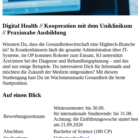
Digital Health // Kooperation mit dem Uniklinikum
// Praxisnahe Ausbildung
Wusstest Du, dass die Gesundheitswirtschaft eine Hightech-Branche
ist? In Krankenhäusern läuft die gesamte Administration über IT-
Systeme, im OP kommen Roboter zum Einsatz, KI unterstützt
Ärzt:innen bei der Diagnose und Behandlungsplanung – und das
sind nur einige Beispiele. Du interessierst Dich für Informatik und
möchtest die Zukunft der Medizin mitgestalten? Mit diesem
Studiengang hast Du im Wachstumsmarkt Gesundheit die beste
Startposition.
Auf einen Blick
Wintersemester: bis 30.09.
für internationale Studierende: bis 31.08.
Bewerbungszeitraum
Achtung: die Einführungswoche startet ber
am 21.09.2026
Abschluss
Bachelor of Science (180 CP)