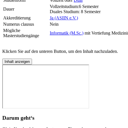
Studienform
Vollzeit oder
Dual
Vollzeitstudium:6 Semester
Dauer
Duales Studium: 8 Semester
Akkreditierung
Ja (ASIIN e.V.)
Numerus clausus
Nein
Mögliche
Informatik (M.Sc.)
mit Vertiefung Medizini
Masterstudiengänge
Klicken Sie auf den unteren Button, um den Inhalt nachzuladen.
Inhalt anzeigen
Darum geht‘s