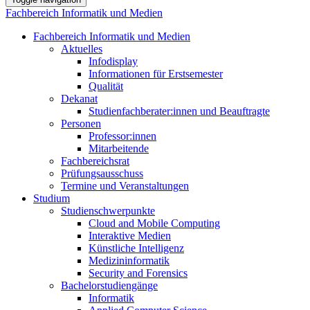
Fachbereich Informatik und Medien
Fachbereich Informatik und Medien
Aktuelles
Infodisplay
Informationen für Erstsemester
Qualität
Dekanat
Studienfachberater:innen und Beauftragte
Personen
Professor:innen
Mitarbeitende
Fachbereichsrat
Prüfungsausschuss
Termine und Veranstaltungen
Studium
Studienschwerpunkte
Cloud and Mobile Computing
Interaktive Medien
Künstliche Intelligenz
Medizininformatik
Security and Forensics
Bachelorstudiengänge
Informatik