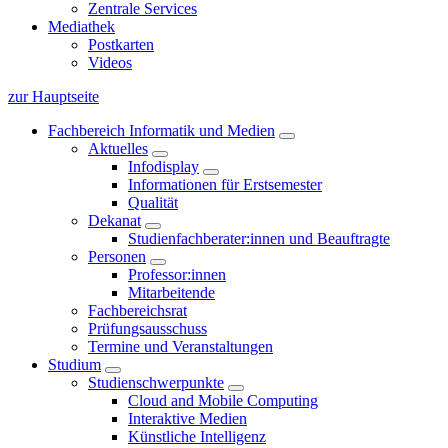
Zentrale Services
Mediathek
Postkarten
Videos
zur Hauptseite
Fachbereich Informatik und Medien
Aktuelles
Infodisplay
Informationen für Erstsemester
Qualität
Dekanat
Studienfachberater:innen und Beauftragte
Personen
Professor:innen
Mitarbeitende
Fachbereichsrat
Prüfungsausschuss
Termine und Veranstaltungen
Studium
Studienschwerpunkte
Cloud and Mobile Computing
Interaktive Medien
Künstliche Intelligenz