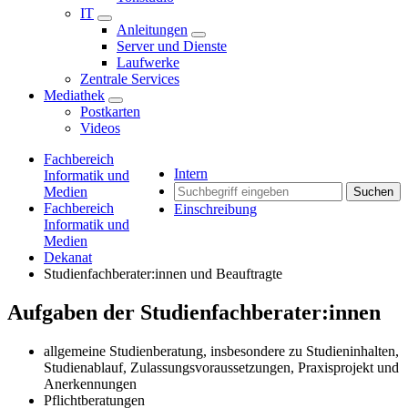
IT
Anleitungen
Server und Dienste
Laufwerke
Zentrale Services
Mediathek
Postkarten
Videos
Fachbereich
Intern
Informatik und
Medien
Suchen
Fachbereich
Einschreibung
Informatik und
Medien
Dekanat
Studienfachberater:innen und Beauftragte
Aufgaben der Studienfachberater:innen
allgemeine Studienberatung, insbesondere zu Studieninhalten,
Studienablauf, Zulassungsvoraussetzungen, Praxisprojekt und
Anerkennungen
Pflichtberatungen