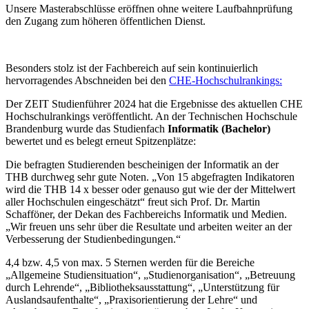
Unsere Masterabschlüsse eröffnen ohne weitere Laufbahnprüfung
den Zugang zum höheren öffentlichen Dienst.
Besonders stolz ist der Fachbereich auf sein kontinuierlich
hervorragendes Abschneiden bei den
CHE-Hochschulrankings
:
Der ZEIT Studienführer 2024 hat die Ergebnisse des aktuellen CHE
Hochschulrankings veröffentlicht. An der Technischen Hochschule
Brandenburg wurde das Studienfach
Informatik (Bachelor)
bewertet und es belegt erneut Spitzenplätze:
Die befragten Studierenden bescheinigen der Informatik an der
THB durchweg sehr gute Noten. „Von 15 abgefragten Indikatoren
wird die THB 14 x besser oder genauso gut wie der der Mittelwert
aller Hochschulen eingeschätzt“ freut sich Prof. Dr. Martin
Schafföner, der Dekan des Fachbereichs Informatik und Medien.
„Wir freuen uns sehr über die Resultate und arbeiten weiter an der
Verbesserung der Studienbedingungen.“
4,4 bzw. 4,5 von max. 5 Sternen werden für die Bereiche
„Allgemeine Studiensituation“, „Studienorganisation“, „Betreuung
durch Lehrende“, „Bibliotheksausstattung“, „Unterstützung für
Auslandsaufenthalte“, „Praxisorientierung der Lehre“ und