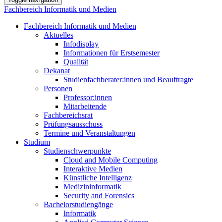
Fachbereich Informatik und Medien
Fachbereich Informatik und Medien
Aktuelles
Infodisplay
Informationen für Erstsemester
Qualität
Dekanat
Studienfachberater:innen und Beauftragte
Personen
Professor:innen
Mitarbeitende
Fachbereichsrat
Prüfungsausschuss
Termine und Veranstaltungen
Studium
Studienschwerpunkte
Cloud and Mobile Computing
Interaktive Medien
Künstliche Intelligenz
Medizininformatik
Security and Forensics
Bachelorstudiengänge
Informatik