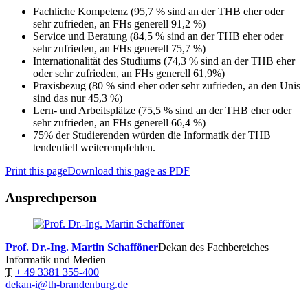
Fachliche Kompetenz (95,7 % sind an der THB eher oder
sehr zufrieden, an FHs generell 91,2 %)
Service und Beratung (84,5 % sind an der THB eher oder
sehr zufrieden, an FHs generell 75,7 %)
Internationalität des Studiums (74,3 % sind an der THB eher
oder sehr zufrieden, an FHs generell 61,9%)
Praxisbezug (80 % sind eher oder sehr zufrieden, an den Unis
sind das nur 45,3 %)
Lern- und Arbeitsplätze (75,5 % sind an der THB eher oder
sehr zufrieden, an FHs generell 66,4 %)
75% der Studierenden würden die Informatik der THB
tendentiell weiterempfehlen.
Print this page
Download this page as PDF
Ansprechperson
Prof. Dr.-Ing. Martin Schafföner
Dekan des Fachbereiches
Informatik und Medien
T
+ 49 3381 355-400
dekan-i@th-brandenburg.de