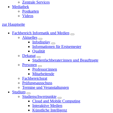
Zentrale Services
Mediathek
Postkarten
Videos
zur Hauptseite
Fachbereich Informatik und Medien
Aktuelles
Infodisplay
Informationen für Erstsemester
Qualität
Dekanat
Studienfachberater:innen und Beauftragte
Personen
Professor:innen
Mitarbeitende
Fachbereichsrat
Prüfungsausschuss
Termine und Veranstaltungen
Studium
Studienschwerpunkte
Cloud and Mobile Computing
Interaktive Medien
Künstliche Intelligenz