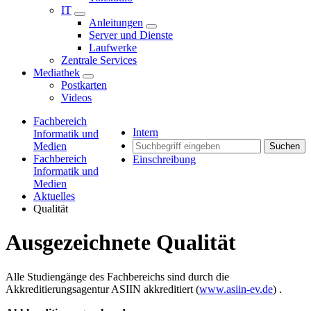
IT
Anleitungen
Server und Dienste
Laufwerke
Zentrale Services
Mediathek
Postkarten
Videos
Fachbereich
Intern
Informatik und
Medien
Suchen
Fachbereich
Einschreibung
Informatik und
Medien
Aktuelles
Qualität
Ausgezeichnete Qualität
Alle Studiengänge des Fachbereichs sind durch die
Akkreditierungsagentur ASIIN akkreditiert (
www.asiin-ev.de
) .