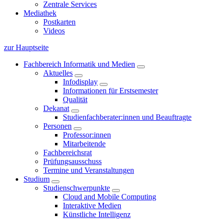
Zentrale Services
Mediathek
Postkarten
Videos
zur Hauptseite
Fachbereich Informatik und Medien
Aktuelles
Infodisplay
Informationen für Erstsemester
Qualität
Dekanat
Studienfachberater:innen und Beauftragte
Personen
Professor:innen
Mitarbeitende
Fachbereichsrat
Prüfungsausschuss
Termine und Veranstaltungen
Studium
Studienschwerpunkte
Cloud and Mobile Computing
Interaktive Medien
Künstliche Intelligenz