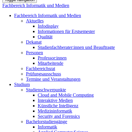
Fachbereich Informatik und Medien
Fachbereich Informatik und Medien
Aktuelles
Infodisplay
Informationen für Erstsemester
Qualität
Dekanat
Studienfachberater:innen und Beauftragte
Personen
Professor:innen
Mitarbeitende
Fachbereichsrat
Prüfungsausschuss
Termine und Veranstaltungen
Studium
Studienschwerpunkte
Cloud and Mobile Computing
Interaktive Medien
Künstliche Intelligenz
Medizininformatik
Security and Forensics
Bachelorstudiengänge
Informatik