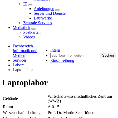
IT
Anleitungen
Server und Dienste
Laufwerke
Zentrale Services
Mediathek
Postkarten
Videos
Fachbereich
Intern
Informatik und
Medien
Suchen
Services
Einschreibung
Labore
Laptoplabor
Laptoplabor
Wirtschaftswissenschaftliches Zentrum
Gebäude
(WWZ)
Raum
A.0.15
Wissenschaftl. Leitung
Prof. Dr. Martin Schafföner