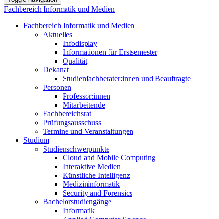
Fachbereich Informatik und Medien
Fachbereich Informatik und Medien
Aktuelles
Infodisplay
Informationen für Erstsemester
Qualität
Dekanat
Studienfachberater:innen und Beauftragte
Personen
Professor:innen
Mitarbeitende
Fachbereichsrat
Prüfungsausschuss
Termine und Veranstaltungen
Studium
Studienschwerpunkte
Cloud and Mobile Computing
Interaktive Medien
Künstliche Intelligenz
Medizininformatik
Security and Forensics
Bachelorstudiengänge
Informatik