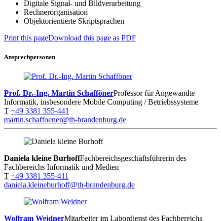
Digitale Signal- und Bildverarbeitung
Rechnerorganisation
Objektorientierte Skriptsprachen
Print this page
Download this page as PDF
Ansprechpersonen
Prof. Dr.-Ing. Martin Schafföner
Professor für Angewandte
Informatik, insbesondere Mobile Computing / Betriebssysteme
T
+49 3381 355-441
martin.schaffoener@th-brandenburg.de
Daniela kleine Burhoff
Fachbereichsgeschäftsführerin des
Fachbereichs Informatik und Medien
T
+49 3381 355-411
daniela.kleineburhoff@th-brandenburg.de
Wolfram Weidner
Mitarbeiter im Labordienst des Fachbereichs