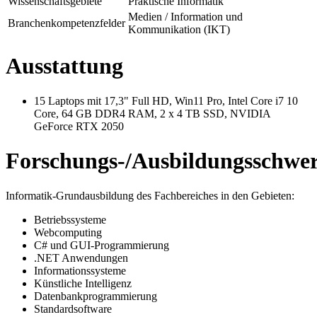
Wissenschaftsgebiete
Praktische Informatik
Medien / Information und
Branchenkompetenzfelder
Kommunikation (IKT)
Ausstattung
15 Laptops mit 17,3" Full HD, Win11 Pro, Intel Core i7 10
Core, 64 GB DDR4 RAM, 2 x 4 TB SSD, NVIDIA
GeForce RTX 2050
Forschungs-/Ausbildungsschwe
Informatik-Grundausbildung des Fachbereiches in den Gebieten:
Betriebssysteme
Webcomputing
C# und GUI-Programmierung
.NET Anwendungen
Informationssysteme
Künstliche Intelligenz
Datenbankprogrammierung
Standardsoftware