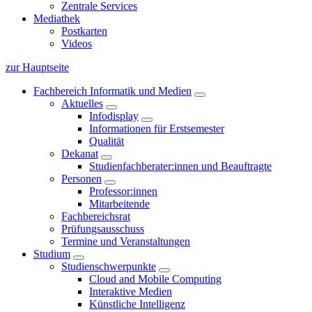
Zentrale Services
Mediathek
Postkarten
Videos
zur Hauptseite
Fachbereich Informatik und Medien
Aktuelles
Infodisplay
Informationen für Erstsemester
Qualität
Dekanat
Studienfachberater:innen und Beauftragte
Personen
Professor:innen
Mitarbeitende
Fachbereichsrat
Prüfungsausschuss
Termine und Veranstaltungen
Studium
Studienschwerpunkte
Cloud and Mobile Computing
Interaktive Medien
Künstliche Intelligenz