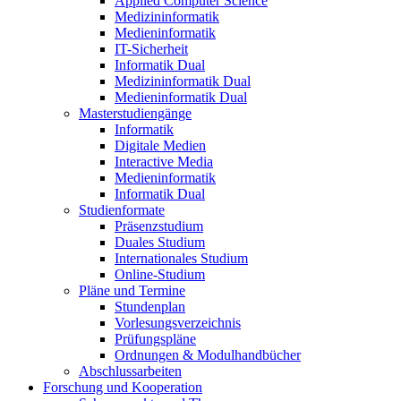
Applied Computer Science
Medizininformatik
Medieninformatik
IT-Sicherheit
Informatik Dual
Medizininformatik Dual
Medieninformatik Dual
Masterstudiengänge
Informatik
Digitale Medien
Interactive Media
Medieninformatik
Informatik Dual
Studienformate
Präsenzstudium
Duales Studium
Internationales Studium
Online-Studium
Pläne und Termine
Stundenplan
Vorlesungsverzeichnis
Prüfungspläne
Ordnungen & Modulhandbücher
Abschlussarbeiten
Forschung und Kooperation