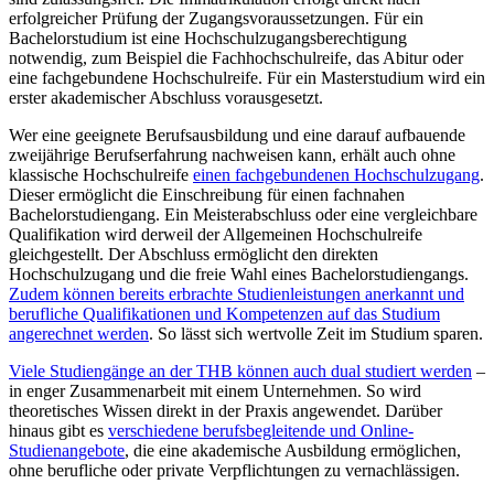
erfolgreicher Prüfung der Zugangsvoraussetzungen. Für ein
Bachelorstudium ist eine Hochschulzugangsberechtigung
notwendig, zum Beispiel die Fachhochschulreife, das Abitur oder
eine fachgebundene Hochschulreife. Für ein Masterstudium wird ein
erster akademischer Abschluss vorausgesetzt.
Wer eine geeignete Berufsausbildung und eine darauf aufbauende
zweijährige Berufserfahrung nachweisen kann, erhält auch ohne
klassische Hochschulreife
einen fachgebundenen Hochschulzugang
.
Dieser ermöglicht die Einschreibung für einen fachnahen
Bachelorstudiengang. Ein Meisterabschluss oder eine vergleichbare
Qualifikation wird derweil der Allgemeinen Hochschulreife
gleichgestellt. Der Abschluss ermöglicht den direkten
Hochschulzugang und die freie Wahl eines Bachelorstudiengangs.
Zudem können bereits erbrachte Studienleistungen anerkannt und
berufliche Qualifikationen und Kompetenzen auf das Studium
angerechnet werden
. So lässt sich wertvolle Zeit im Studium sparen.
Viele Studiengänge an der THB können auch dual studiert werden
–
in enger Zusammenarbeit mit einem Unternehmen. So wird
theoretisches Wissen direkt in der Praxis angewendet. Darüber
hinaus gibt es
verschiedene berufsbegleitende und Online-
Studienangebote
, die eine akademische Ausbildung ermöglichen,
ohne berufliche oder private Verpflichtungen zu vernachlässigen.