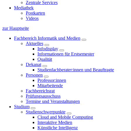
Zentrale Services
Mediathek
Postkarten
Videos
zur Hauptseite
Fachbereich Informatik und Medien
Aktuelles
Infodisplay
Informationen für Erstsemester
Qualität
Dekanat
Studienfachberater:innen und Beauftragte
Personen
Professor:innen
Mitarbeitende
Fachbereichsrat
Prüfungsausschuss
Termine und Veranstaltungen
Studium
Studienschwerpunkte
Cloud and Mobile Computing
Interaktive Medien
Künstliche Intelligenz