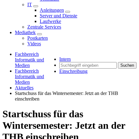
IT
Anleitungen
Server und Dienste
Laufwerke
Zentrale Services
Mediathek
Postkarten
Videos
Fachbereich
Intern
Informatik und
Medien
Suchen
Fachbereich
Einschreibung
Informatik und
Medien
Aktuelles
Startschuss für das Wintersemester: Jetzt an der THB
einschreiben
Startschuss für das
Wintersemester: Jetzt an der
THB einschreiben