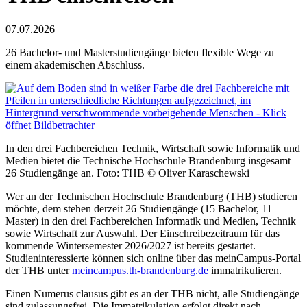
07.07.2026
26 Bachelor- und Masterstudiengänge bieten flexible Wege zu
einem akademischen Abschluss.
In den drei Fachbereichen Technik, Wirtschaft sowie Informatik und
Medien bietet die Technische Hochschule Brandenburg insgesamt
26 Studiengänge an. Foto: THB © Oliver Karaschewski
Wer an der Technischen Hochschule Brandenburg (THB) studieren
möchte, dem stehen derzeit 26 Studiengänge (15 Bachelor, 11
Master) in den drei Fachbereichen Informatik und Medien, Technik
sowie Wirtschaft zur Auswahl. Der Einschreibezeitraum für das
kommende Wintersemester 2026/2027 ist bereits gestartet.
Studieninteressierte können sich online über das meinCampus-Portal
der THB unter
meincampus.th-brandenburg.de
immatrikulieren.
Einen Numerus clausus gibt es an der THB nicht, alle Studiengänge
sind zulassungsfrei. Die Immatrikulation erfolgt direkt nach