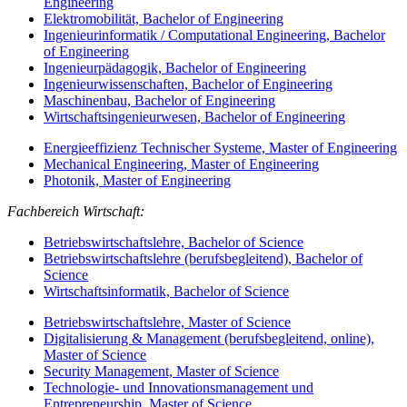
Engineering
Elektromobilität, Bachelor of Engineering
Ingenieurinformatik / Computational Engineering, Bachelor
of Engineering
Ingenieurpädagogik, Bachelor of Engineering
Ingenieurwissenschaften, Bachelor of Engineering
Maschinenbau, Bachelor of Engineering
Wirtschaftsingenieurwesen, Bachelor of Engineering
Energieeffizienz Technischer Systeme, Master of Engineering
Mechanical Engineering, Master of Engineering
Photonik, Master of Engineering
Fachbereich Wirtschaft:
Betriebswirtschaftslehre, Bachelor of Science
Betriebswirtschaftslehre (berufsbegleitend), Bachelor of
Science
Wirtschaftsinformatik, Bachelor of Science
Betriebswirtschaftslehre, Master of Science
Digitalisierung & Management (berufsbegleitend, online),
Master of Science
Security Management, Master of Science
Technologie- und Innovationsmanagement und
Entrepreneurship, Master of Science