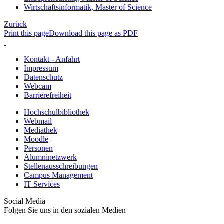
Wirtschaftsinformatik, Master of Science
Zurück
Print this page
Download this page as PDF
Kontakt - Anfahrt
Impressum
Datenschutz
Webcam
Barrierefreiheit
Hochschulbibliothek
Webmail
Mediathek
Moodle
Personen
Alumninetzwerk
Stellenausschreibungen
Campus Management
IT Services
Social Media
Folgen Sie uns in den sozialen Medien