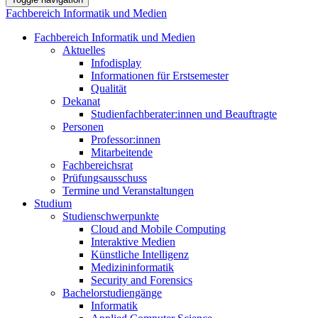
Fachbereich Informatik und Medien
Fachbereich Informatik und Medien
Aktuelles
Infodisplay
Informationen für Erstsemester
Qualität
Dekanat
Studienfachberater:innen und Beauftragte
Personen
Professor:innen
Mitarbeitende
Fachbereichsrat
Prüfungsausschuss
Termine und Veranstaltungen
Studium
Studienschwerpunkte
Cloud and Mobile Computing
Interaktive Medien
Künstliche Intelligenz
Medizininformatik
Security and Forensics
Bachelorstudiengänge
Informatik