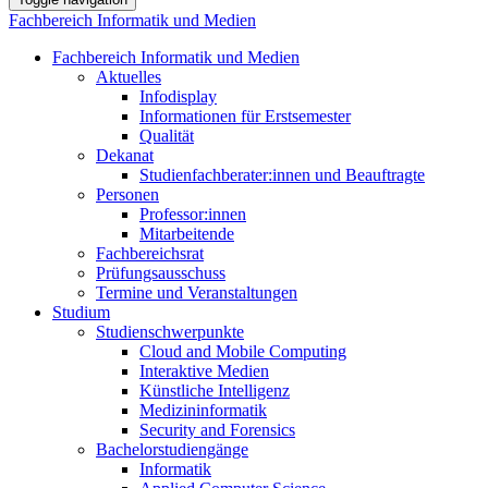
Fachbereich Informatik und Medien
Fachbereich Informatik und Medien
Aktuelles
Infodisplay
Informationen für Erstsemester
Qualität
Dekanat
Studienfachberater:innen und Beauftragte
Personen
Professor:innen
Mitarbeitende
Fachbereichsrat
Prüfungsausschuss
Termine und Veranstaltungen
Studium
Studienschwerpunkte
Cloud and Mobile Computing
Interaktive Medien
Künstliche Intelligenz
Medizininformatik
Security and Forensics
Bachelorstudiengänge
Informatik