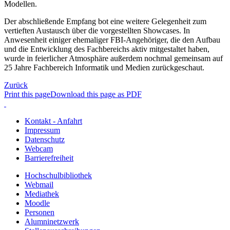
Modellen.
Der abschließende Empfang bot eine weitere Gelegenheit zum
vertieften Austausch über die vorgestellten Showcases. In
Anwesenheit einiger ehemaliger FBI-Angehöriger, die den Aufbau
und die Entwicklung des Fachbereichs aktiv mitgestaltet haben,
wurde in feierlicher Atmosphäre außerdem nochmal gemeinsam auf
25 Jahre Fachbereich Informatik und Medien zurückgeschaut.
Zurück
Print this page
Download this page as PDF
Kontakt - Anfahrt
Impressum
Datenschutz
Webcam
Barrierefreiheit
Hochschulbibliothek
Webmail
Mediathek
Moodle
Personen
Alumninetzwerk