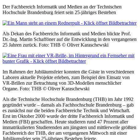
Der Fachbereich Informatik und Medien an der Technischen
Hochschule Brandenburg feiert sein 25-jähriges Bestehen
Als Dekan des Fachbereichs Informatik und Medien blickte Prof.
Dr.-Ing. Martin Schafföner auf die Entwicklung in den vergangenen
25 Jahren zurück. Foto: THB © Oliver Karaschewski
Im Rahmen der Jubiläumsfeier konnten die Gäste in verschiedenen
Laboren aktuelle Projekte erleben, zum Beispiel den Einsatz von
VR-Brillen zur Betrachtung von 3D-Modellen menschlicher
Organe. Foto: THB © Oliver Karaschewski
Als die Technische Hochschule Brandenburg (THB) im Jahr 1992
gegründet wurde – damals als Fachhochschule Brandenburg – gab
es zunächst nur die beiden Fachbereiche Technik und Wirtschaft.
Erst im Oktober 2000 wurde der dritte Fachbereich Informatik und
Medien (FBI) geschaffen. Heute studieren rund 47 Prozent aller
immatrikulierten Studierenden am jüngsten und mittlerweile größten
Fachbereich der THB, der am vergangenen Mittwoch mit einer
Jubiläumsfeier sein 25-jähriges Bestehen feierte.