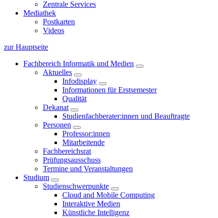
Zentrale Services
Mediathek
Postkarten
Videos
zur Hauptseite
Fachbereich Informatik und Medien
Aktuelles
Infodisplay
Informationen für Erstsemester
Qualität
Dekanat
Studienfachberater:innen und Beauftragte
Personen
Professor:innen
Mitarbeitende
Fachbereichsrat
Prüfungsausschuss
Termine und Veranstaltungen
Studium
Studienschwerpunkte
Cloud and Mobile Computing
Interaktive Medien
Künstliche Intelligenz