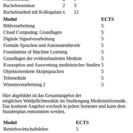
Bachelorseminar
2
3
Bachelorarbeit mit Kolloquium
x
12
Modul
ECTS
Bildverarbeitung
5
Cloud Computing: Grundlagen
5
Digitale Signalverarbeitung
5
Formale Sprachen und Automatentheorie
5
Foundations of Machine Learning
5
Grundlagen der evidenzbasierten Medizin
5
Konzeption und Auswertung medizinischer Studien
5
Objektorientierte Skriptsprachen
5
Telemedizin
5
Wissensverarbeitung 2
5
Hier abgebildet ist das Gesamtangebot der
möglichen Wahlpflichtmodule im Studiengang Medizininformatik.
Das konkrete Angebot wechselt in jedem Semester und kann dem
Stundenplan entnommen werden.
Modul
ECTS
Betriebswirtschaftslehre
5