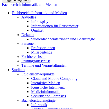
Fachbereich Informatik und Medien
Fachbereich Informatik und Medien
Aktuelles
Infodisplay
Informationen für Erstsemester
Qualität
Dekanat
Studienfachberater:innen und Beauftragte
Personen
Professor:innen
Mitarbeitende
Fachbereichsrat
Prüfungsausschuss
Termine und Veranstaltungen
Studium
Studienschwerpunkte
Cloud and Mobile Computing
Interaktive Medien
Künstliche Intelligenz
Medizininformatik
Security and Forensics
Bachelorstudiengänge
Informatik