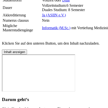
Studienform
Vollzeit oder
Dual
Vollzeitstudium:6 Semester
Dauer
Duales Studium: 8 Semester
Akkreditierung
Ja (ASIIN e.V.)
Numerus clausus
Nein
Mögliche
Informatik (M.Sc.)
mit Vertiefung Medizini
Masterstudiengänge
Klicken Sie auf den unteren Button, um den Inhalt nachzuladen.
Inhalt anzeigen
Darum geht‘s