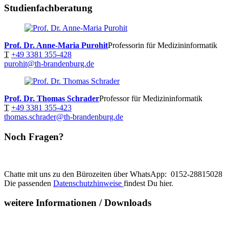
Studienfachberatung
Prof. Dr. Anne-Maria Purohit
Professorin für Medizininformatik
T
+49 3381 355-428
purohit@th-brandenburg.de
Prof. Dr. Thomas Schrader
Professor für Medizininformatik
T
+49 3381 355-423
thomas.schrader@th-brandenburg.de
Noch Fragen?
Chatte mit uns zu den Bürozeiten über WhatsApp: 0152-28815028
Die passenden
Datenschutzhinweise
findest Du hier.
weitere Informationen / Downloads