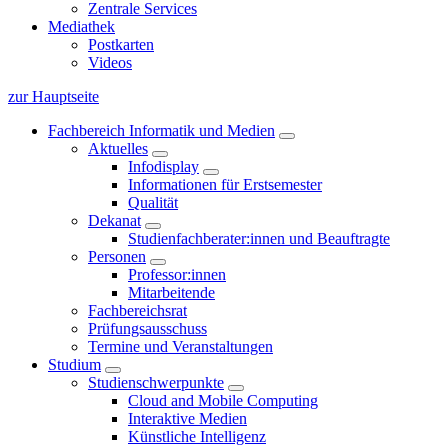
Zentrale Services
Mediathek
Postkarten
Videos
zur Hauptseite
Fachbereich Informatik und Medien
Aktuelles
Infodisplay
Informationen für Erstsemester
Qualität
Dekanat
Studienfachberater:innen und Beauftragte
Personen
Professor:innen
Mitarbeitende
Fachbereichsrat
Prüfungsausschuss
Termine und Veranstaltungen
Studium
Studienschwerpunkte
Cloud and Mobile Computing
Interaktive Medien
Künstliche Intelligenz