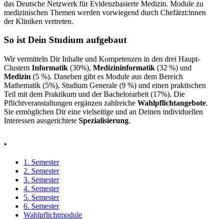
das Deutsche Netzwerk für Evidenzbasierte Medizin. Module zu
medizinischen Themen werden vorwiegend durch Chefärzt:innen
der Kliniken vertreten.
So ist Dein Studium aufgebaut
Wir vermitteln Dir Inhalte und Kompetenzen in den drei Haupt-
Clustern
Informatik
(30%),
Medizininformatik
(32 %) und
Medizin
(5 %). Daneben gibt es Module aus dem Bereich
Mathematik (5%), Studium Generale (9 %) und einen praktischen
Teil mit dem Praktikum und der Bachelorarbeit (17%). Die
Pflichtveranstaltungen ergänzen zahlreiche
Wahlpflichtangebote
.
Sie ermöglichen Dir eine vielseitige und an Deinen individuellen
Interessen ausgerichtete
Spezialisierung
.
.
1. Semester
2. Semester
3. Semester
4. Semester
5. Semester
6. Semester
Wahlpflichtmodule