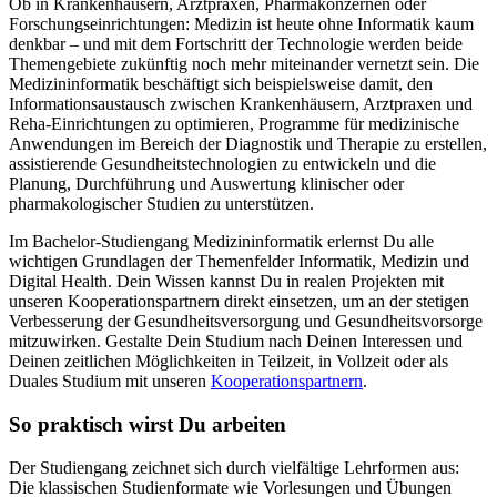
Ob in Krankenhäusern, Arztpraxen, Pharmakonzernen oder
Forschungseinrichtungen: Medizin ist heute ohne Informatik kaum
denkbar – und mit dem Fortschritt der Technologie werden beide
Themengebiete zukünftig noch mehr miteinander vernetzt sein. Die
Medizininformatik beschäftigt sich beispielsweise damit, den
Informationsaustausch zwischen Krankenhäusern, Arztpraxen und
Reha-Einrichtungen zu optimieren, Programme für medizinische
Anwendungen im Bereich der Diagnostik und Therapie zu erstellen,
assistierende Gesundheitstechnologien zu entwickeln und die
Planung, Durchführung und Auswertung klinischer oder
pharmakologischer Studien zu unterstützen.
Im Bachelor-Studiengang Medizininformatik erlernst Du alle
wichtigen Grundlagen der Themenfelder Informatik, Medizin und
Digital Health. Dein Wissen kannst Du in realen Projekten mit
unseren Kooperationspartnern direkt einsetzen, um an der stetigen
Verbesserung der Gesundheitsversorgung und Gesundheitsvorsorge
mitzuwirken. Gestalte Dein Studium nach Deinen Interessen und
Deinen zeitlichen Möglichkeiten in Teilzeit, in Vollzeit oder als
Duales Studium mit unseren
Kooperationspartnern
.
So praktisch wirst Du arbeiten
Der Studiengang zeichnet sich durch vielfältige Lehrformen aus:
Die klassischen Studienformate wie Vorlesungen und Übungen