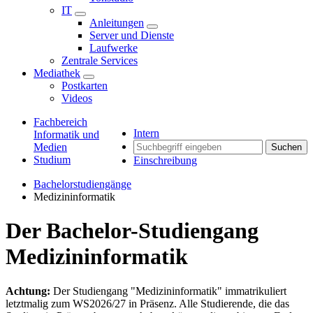
IT
Anleitungen
Server und Dienste
Laufwerke
Zentrale Services
Mediathek
Postkarten
Videos
Fachbereich
Intern
Informatik und
Medien
Suchen
Studium
Einschreibung
Bachelorstudiengänge
Medizininformatik
Der Bachelor-Studiengang
Medizininformatik
Achtung:
Der Studiengang "Medizininformatik" immatrikuliert
letztmalig zum WS2026/27 in Präsenz. Alle Studierende, die das