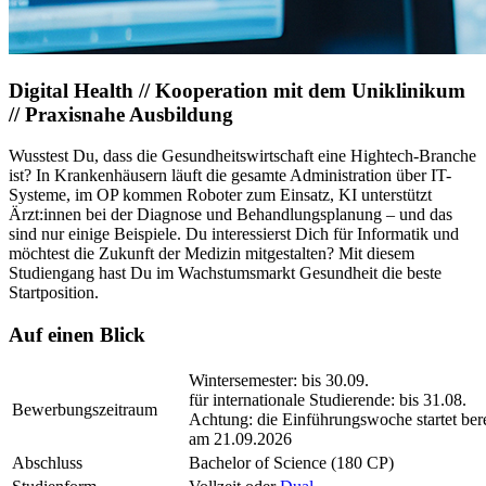
Digital Health // Kooperation mit dem Uniklinikum
// Praxisnahe Ausbildung
Wusstest Du, dass die Gesundheitswirtschaft eine Hightech-Branche
ist? In Krankenhäusern läuft die gesamte Administration über IT-
Systeme, im OP kommen Roboter zum Einsatz, KI unterstützt
Ärzt:innen bei der Diagnose und Behandlungsplanung – und das
sind nur einige Beispiele. Du interessierst Dich für Informatik und
möchtest die Zukunft der Medizin mitgestalten? Mit diesem
Studiengang hast Du im Wachstumsmarkt Gesundheit die beste
Startposition.
Auf einen Blick
Wintersemester: bis 30.09.
für internationale Studierende: bis 31.08.
Bewerbungszeitraum
Achtung: die Einführungswoche startet ber
am 21.09.2026
Abschluss
Bachelor of Science (180 CP)