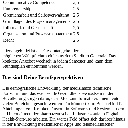
Communicative Competence
2,5
Funpreneurship
2,5
Gremienarbeit und Selbstverwaltung
2,5
Grundlagen des Projektmanagements
2,5
Informatik und Gesellschaft
2,5
Organisation und Prozessmanagement
2,5
Recht
2,5
Hier abgebildet ist das Gesamtangebot der
möglichen Wahlpflichtmodule aus dem Studium Generale. Das
konkrete Angebot wechselt in jedem Semester und kann dem
Stundenplan entnommen werden.
Das sind Deine Berufsperspektiven
Die demografische Entwicklung, der medizinisch-technische
Fortschritt und das wachsende Gesundheitsbewusstsein in der
Bevölkerung sorgen dafür, dass Medizininformatiker:innen heute in
vielen Bereichen gesucht werden. Du könntest zum Beispiel in IT-
Abteilungen von Krankenhäusern, in Software- und Systemhäusern,
in Unternehmen der pharmazeutischen Industrie sowie in Digital
Health-Start-ups arbeiten. Ein weites Feld öffnet sich darüber hinaus
in der Entwicklung medizinischer Apps und telemedizinischer