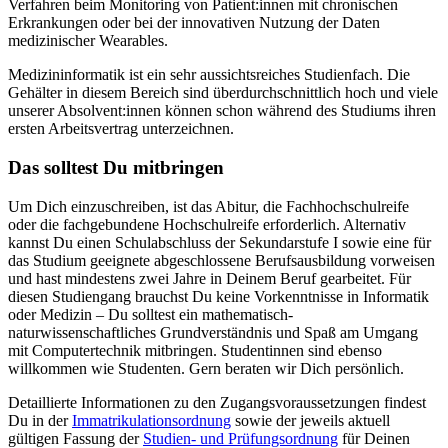
Verfahren beim Monitoring von Patient:innen mit chronischen
Erkrankungen oder bei der innovativen Nutzung der Daten
medizinischer Wearables.
Medizininformatik ist ein sehr aussichtsreiches Studienfach. Die
Gehälter in diesem Bereich sind überdurchschnittlich hoch und viele
unserer Absolvent:innen können schon während des Studiums ihren
ersten Arbeitsvertrag unterzeichnen.
Das solltest Du mitbringen
Um Dich einzuschreiben, ist das Abitur, die Fachhochschulreife
oder die fachgebundene Hochschulreife erforderlich. Alternativ
kannst Du einen Schulabschluss der Sekundarstufe I sowie eine für
das Studium geeignete abgeschlossene Berufsausbildung vorweisen
und hast mindestens zwei Jahre in Deinem Beruf gearbeitet. Für
diesen Studiengang brauchst Du keine Vorkenntnisse in Informatik
oder Medizin – Du solltest ein mathematisch-
naturwissenschaftliches Grundverständnis und Spaß am Umgang
mit Computertechnik mitbringen. Studentinnen sind ebenso
willkommen wie Studenten. Gern beraten wir Dich persönlich.
Detaillierte Informationen zu den Zugangsvoraussetzungen findest
Du in der
Immatrikulationsordnung
sowie der jeweils aktuell
gültigen Fassung der
Studien- und Prüfungsordnung
für Deinen