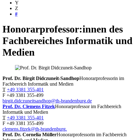
Y
Z
#
Honorarprofessor:innen des
Fachbereiches Informatik und
Medien
Prof. Dr. Birgit
Didczuneit-Sandhop
Honorarprofessorin im
Fachbereich Informatik und Medien
T
+49 3381 355-401
F
+49 3381 355-499
birgit.didczuneitsandhop@th-brandenburg.de
Prof. Dr. Clemens
Fitzek
Honorarprofessor im Fachbereich
Informatik und Medien
T
+49 3381 355-401
F
+49 3381 355-499
clemens.fitzek@th-brandenburg.
Prof. Dr. Cornelia
Müller
Honorarprofessorin im Fachbereich