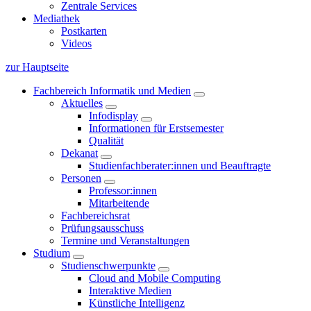
Zentrale Services
Mediathek
Postkarten
Videos
zur Hauptseite
Fachbereich Informatik und Medien
Aktuelles
Infodisplay
Informationen für Erstsemester
Qualität
Dekanat
Studienfachberater:innen und Beauftragte
Personen
Professor:innen
Mitarbeitende
Fachbereichsrat
Prüfungsausschuss
Termine und Veranstaltungen
Studium
Studienschwerpunkte
Cloud and Mobile Computing
Interaktive Medien
Künstliche Intelligenz