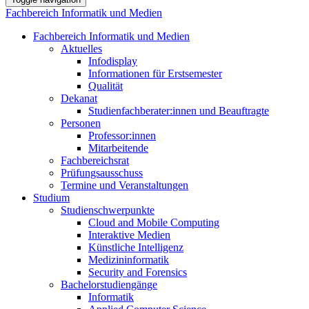
Fachbereich Informatik und Medien
Fachbereich Informatik und Medien
Aktuelles
Infodisplay
Informationen für Erstsemester
Qualität
Dekanat
Studienfachberater:innen und Beauftragte
Personen
Professor:innen
Mitarbeitende
Fachbereichsrat
Prüfungsausschuss
Termine und Veranstaltungen
Studium
Studienschwerpunkte
Cloud and Mobile Computing
Interaktive Medien
Künstliche Intelligenz
Medizininformatik
Security and Forensics
Bachelorstudiengänge
Informatik